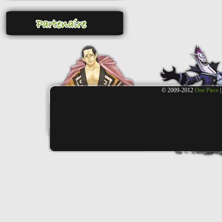
© 2009-2012
One Piece