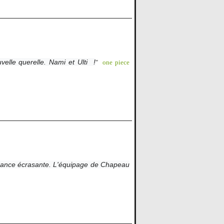
velle querelle. Nami et Ulti
!
"
one piece
ance écrasante. L'équipage de Chapeau