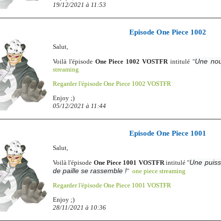
19/12/2021 à 11:53
Episode One Piece 1002
Salut,
Une nou
Voilà l'épisode
One Piece 1002 VOSTFR
intitulé "
streaming
Regarder l'épisode One Piece 1002 VOSTFR
Enjoy ;)
05/12/2021 à 11:44
Episode One Piece 1001
Salut,
Une puiss
Voilà l'épisode
One Piece 1001 VOSTFR
intitulé "
de paille se rassemble !
"
one piece streaming
Regarder l'épisode One Piece 1001 VOSTFR
Enjoy ;)
28/11/2021 à 10:36