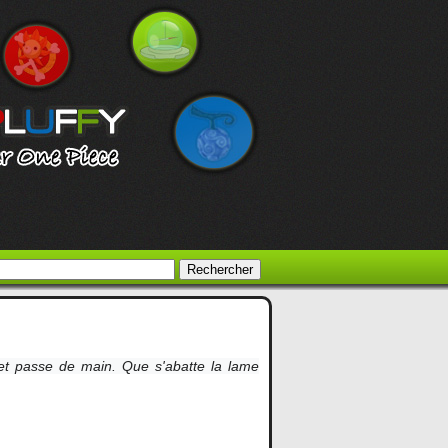
et passe de main. Que s'abatte la lame