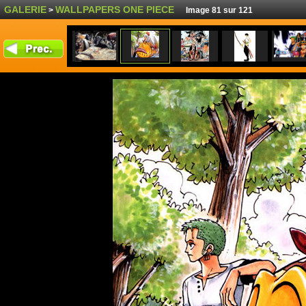
GALERIE
WALLPAPERS ONE PIECE
>
Image 81 sur 121